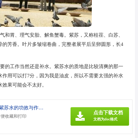
行气和胃、理气安胎、解鱼蟹毒。紫苏，又称桂荏、白苏、
异的芳香。叶片多皱缩卷曲，完整者展平后呈卵圆形，长4
。
首要的工作当然还是补水。紫苏水的质地是比较清爽的那一
水作用可以打7分，因为我是油皮，所以不需要太强的补水
水效果可能会不太好。
《紫苏水的功效与作用（黛珂紫苏水的功效与作用）.doc》
点击下载文档
方便收藏和打印
文档为doc格式