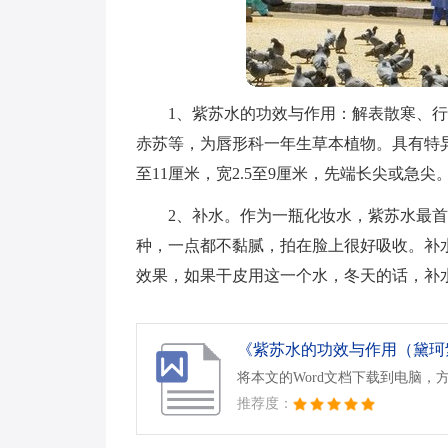
1、紫苏水的功效与作用：解表散寒、
赤苏等，为唇形科一年生草本植物。具有特
至11厘米，宽2.5至9厘米，先端长尖或急尖
2、补水。作为一瓶化妆水，紫苏水最
种，一点都不黏腻，拍在脸上很好吸收。补
效果，如果干皮用这一个水，冬天的话，补
将本文的Word文档下载到电脑，
推荐度：