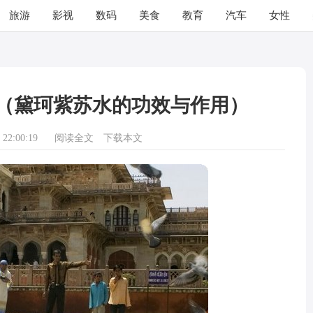
旅游
影视
数码
美食
教育
汽车
女性
（黛珂紫苏水的功效与作用）
22:00:19
阅读全文
下载本文