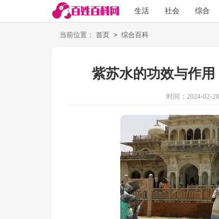
生活
社会
综合
>
当前位置：
首页
综合百科
紫苏水的功效与作用
时间：2024-02-28 