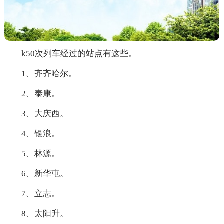
k50次列车经过的站点有这些。
1、齐齐哈尔。
2、泰康。
3、大庆西。
4、银浪。
5、林源。
6、新华屯。
7、立志。
8、太阳升。