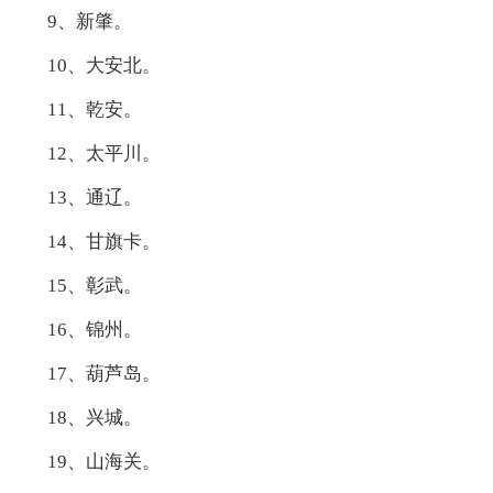
9、新肇。
10、大安北。
11、乾安。
12、太平川。
13、通辽。
14、甘旗卡。
15、彰武。
16、锦州。
17、葫芦岛。
18、兴城。
19、山海关。