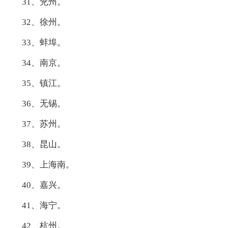
31、兖州。
32、徐州。
33、蚌埠。
34、南京。
35、镇江。
36、无锡。
37、苏州。
38、昆山。
39、上海南。
40、嘉兴。
41、海宁。
42、杭州。