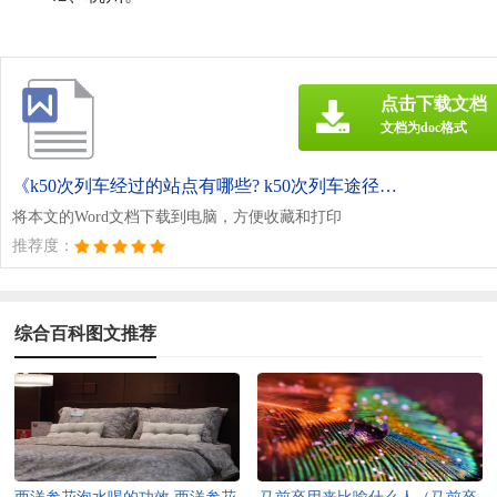
点击下载文档
文档为doc格式
《k50次列车经过的站点有哪些? k50次列车途径站.doc》
将本文的Word文档下载到电脑，方便收藏和打印
推荐度：
综合百科图文推荐