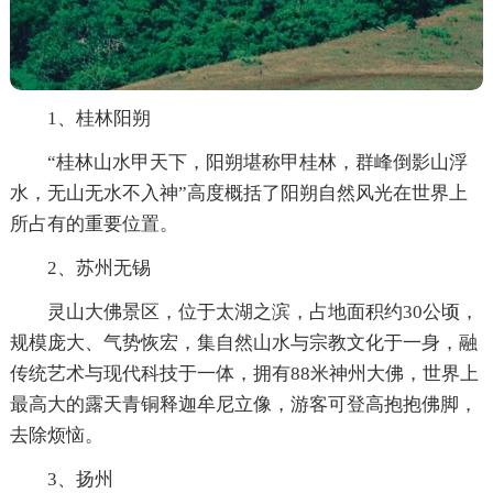
1、桂林阳朔
“桂林山水甲天下，阳朔堪称甲桂林，群峰倒影山浮
水，无山无水不入神”高度概括了阳朔自然风光在世界上
所占有的重要位置。
2、苏州无锡
灵山大佛景区，位于太湖之滨，占地面积约30公顷，
规模庞大、气势恢宏，集自然山水与宗教文化于一身，融
传统艺术与现代科技于一体，拥有88米神州大佛，世界上
最高大的露天青铜释迦牟尼立像，游客可登高抱抱佛脚，
去除烦恼。
3、扬州