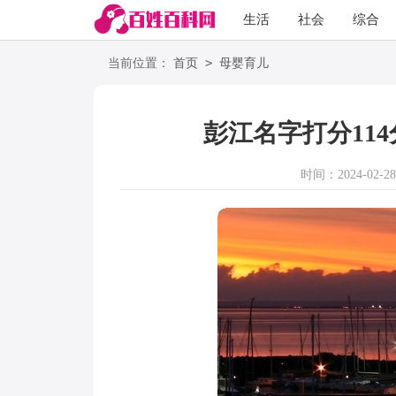
生活
社会
综合
>
当前位置：
首页
母婴育儿
彭江名字打分114
时间：2024-02-28 