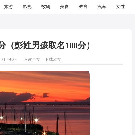
旅游
影视
数码
美食
教育
汽车
女性
分（彭姓男孩取名100分）
21:49:27
阅读全文
下载本文