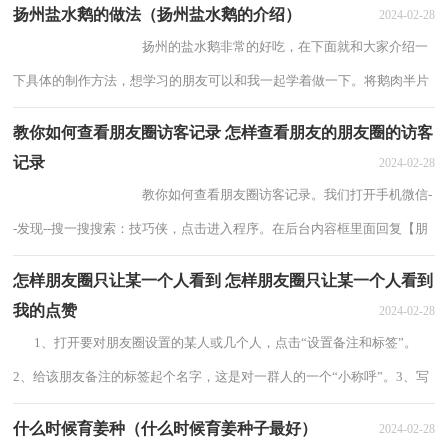
扬州盐水鹅的做法（扬州盐水鹅的介绍）
2024-02-28
扬州的盐水鹅非常的好吃，在下面就和大家介绍一
下具体的制作方法，想学习的朋友可以和我一起学着做一下。将鹅肉半片
用清水清洗干...
教你如何查看朋友圈访客记录 怎样查看朋友的朋友圈的访客
记录
2024-02-28
教你如何查看朋友圈访客记录。我们打开手机微信-
-发现--搜一搜搜索：技巧侠，点击进入程序。在后台内容框里面回复【朋
友圈访客】，...
怎样朋友圈只让某一个人看到 怎样朋友圈只让某一个人看到
我的点赞
2024-02-28
1、打开要对朋友圈设置的某人或几个人，点击“设置备注和标签”。
2、给该朋友备注的标签起个名字，这是对一群人的一个“小称呼”。3、写
好要发送的朋友圈，点击“谁可以看...
什么时候育姜种（什么时候育姜种子最好）
2024-02-28