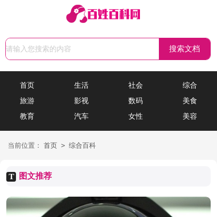
首页
生活
社会
综合
旅游
影视
数码
美食
教育
汽车
女性
美容
>
当前位置：
首页
综合百科
图文推荐
T